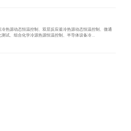
釜冷热源动态恒温控制、双层反应釜冷热源动态恒温控制、微通
测试、组合化学冷源热源恒温控制、半导体设备冷...