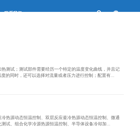
联系我们
加热测试；测试部件需要经历一个特定的温度变化曲线，并且记
温度的同时，还可以选择对流量或者压力进行控制；配置有...
釜冷热源动态恒温控制、双层反应釜冷热源动态恒温控制、微通
测试、组合化学冷源热源恒温控制、半导体设备冷却加...