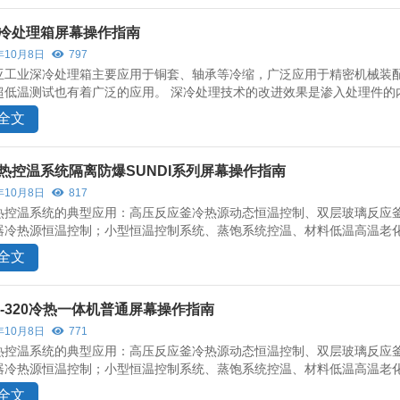
冷处理箱屏幕操作指南
年10月8日
797
亚工业深冷处理箱主要应用于铜套、轴承等冷缩，广泛应用于精密机械装
超低温测试也有着广泛的应用。 深冷处理技术的改进效果是渗入处理件的内
全文
热控温系统隔离防爆SUNDI系列屏幕操作指南
年10月8日
817
热控温系统的典型应用：高压反应釜冷热源动态恒温控制、双层玻璃反应
器冷热源恒温控制；小型恒温控制系统、蒸饱系统控温、材料低温高温老化
全文
DI-320冷热一体机普通屏幕操作指南
年10月8日
771
热控温系统的典型应用：高压反应釜冷热源动态恒温控制、双层玻璃反应
器冷热源恒温控制；小型恒温控制系统、蒸饱系统控温、材料低温高温老化
全文