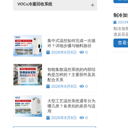
VOCs冷凝回收系统
制冷加
2023
制冷加
道反应
集中式温控如何完成一次循
查看
环？详细步骤与物料路径
2026年8月8日
0
智能集散温控系统的内部结
构是怎样的？主要部件及其
配合关系
2026年8月8日
0
大型工艺温控系统通常分为
哪几类？各类别的差异与适
用
2026年8月8日
0