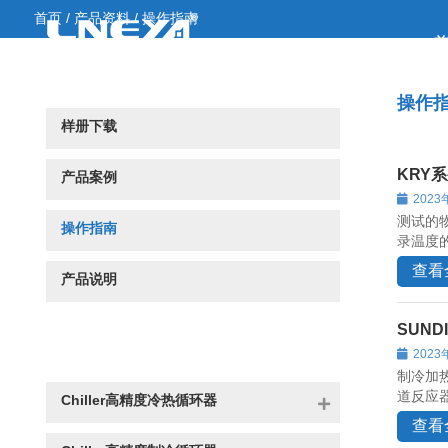
首页
/
产品资料
/
操作指南
首
操作
样册下载
KRY
产品案例
2023
测试的
操作指南
录温度的
查看
产品说明
SUN
2023
制冷加
道反应
Chiller高精度冷热循环器
查看