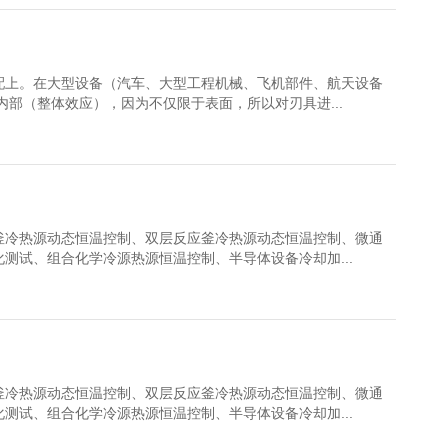
配上。在大型设备（汽车、大型工程机械、飞机部件、航天设备
部（整体效应），因为不仅限于表面，所以对刃具进...
釜冷热源动态恒温控制、双层反应釜冷热源动态恒温控制、微通
测试、组合化学冷源热源恒温控制、半导体设备冷却加...
釜冷热源动态恒温控制、双层反应釜冷热源动态恒温控制、微通
测试、组合化学冷源热源恒温控制、半导体设备冷却加...