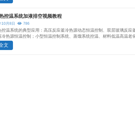
热控温系统加液排空视频教程
年10月8日
786
热控温系统的典型应用：高压反应釜冷热源动态恒温控制、双层玻璃反应
器冷热源恒温控制；小型恒温控制系统、蒸馏系统控温、材料低温高温老化
全文