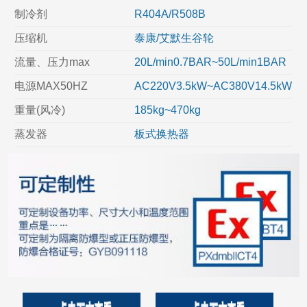
制冷剂
R404A/R508B
压缩机
泰康/艾默生谷轮
流量、压力max
20L/min0.7BAR~50L/min1BAR
电源MAX50HZ
AC220V3.5kW~AC380V14.5kW
重量(风冷)
185kg~470kg
蒸发器
板式换热器