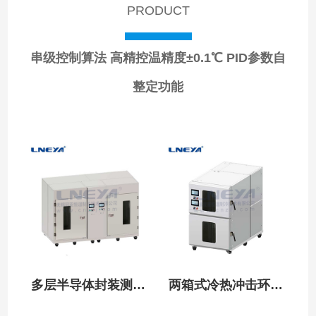
PRODUCT
串级控制算法
高精控温精度±0.1℃
PID参数自
整定功能
多层半导体封装测试
两箱式冷热冲击环境
箱
试验箱