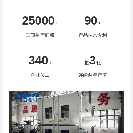
25000
90
+
+
车间生产面积
产品技术专利
340
3
+
超
亿
企业员工
连续两年产值